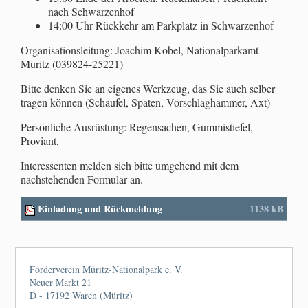
nach Schwarzenhof
14:00 Uhr Rückkehr am Parkplatz in Schwarzenhof
Organisationsleitung: Joachim Kobel, Nationalparkamt
Müritz (039824-25221)
Bitte denken Sie an eigenes Werkzeug, das Sie auch selber
tragen können (Schaufel, Spaten, Vorschlaghammer, Axt)
Persönliche Ausrüstung: Regensachen, Gummistiefel,
Proviant,
Interessenten melden sich bitte umgehend mit dem
nachstehenden Formular an.
Einladung und Rückmeldung
1138 kB
Förderverein Müritz-Nationalpark e. V.
Neuer Markt 21
D - 17192 Waren (Müritz)