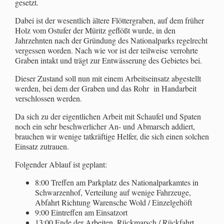
gesetzt.
Dabei ist der wesentlich ältere Flöttergraben, auf dem früher
Holz vom Ostufer der Müritz geflößt wurde, in den
Jahrzehnten nach der Gründung des Nationalparks regelrecht
vergessen worden. Nach wie vor ist der teilweise verrohrte
Graben intakt und trägt zur Entwässerung des Gebietes bei.
Dieser Zustand soll nun mit einem Arbeitseinsatz abgestellt
werden, bei dem der Graben und das Rohr in Handarbeit
verschlossen werden.
Da sich zu der eigentlichen Arbeit mit Schaufel und Spaten
noch ein sehr beschwerlicher An- und Abmarsch addiert,
brauchen wir wenige tatkräftige Helfer, die sich einen solchen
Einsatz zutrauen.
Folgender Ablauf ist geplant:
8:00 Treffen am Parkplatz des Nationalparkamtes in
Schwarzenhof, Verteilung auf wenige Fahrzeuge,
Abfahrt Richtung Warensche Wold / Einzelgehöft
9:00 Eintreffen am Einsatzort
13:00 Ende der Arbeiten, Rückmarsch / Rückfahrt