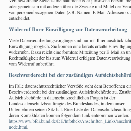
Verantwortliche Stelle ist die natürliche oder juristische Person, die
oder gemeinsam mit anderen über die Zwecke und Mittel der Vera
von personenbezogenen Daten (z.B. Namen, E-Mail-Adressen o. 
entscheidet.
Widerruf Ihrer Einwilligung zur Datenverarbeitung
Viele Datenverarbeitungsvorgänge sind nur mit Ihrer ausdrücklich
Einwilligung möglich. Sie können eine bereits erteilte Einwilligung
widerrufen. Dazu reicht eine formlose Mitteilung per E-Mail an un
Rechtmäßigkeit der bis zum Widerruf erfolgten Datenverarbeitung 
vom Widerruf unberührt.
Beschwerderecht bei der zuständigen Aufsichtsbehör
Im Falle datenschutzrechtlicher Verstöße steht dem Betroffenen ei
Beschwerderecht bei der zuständigen Aufsichtsbehörde zu. Zustä
Aufsichtsbehörde in datenschutzrechtlichen Fragen ist der
Landesdatenschutzbeauftragte des Bundeslandes, in dem unser
Unternehmen seinen Sitz hat. Eine Liste der Datenschutzbeauftra
deren Kontaktdaten können folgendem Link entnommen werden:
https://www.bfdi.bund.de/DE/Infothek/Anschriften_Links/anschrif
node.html
.