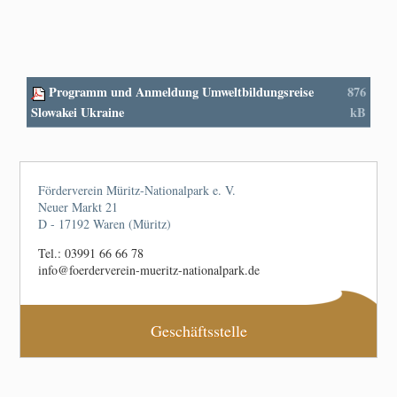
Programm und Anmeldung Umweltbildungsreise
876
Slowakei Ukraine
kB
Förderverein Müritz-Nationalpark e. V.
Neuer Markt 21
D - 17192 Waren (Müritz)
Tel.: 03991 66 66 78
info@foerderverein-mueritz-nationalpark.de
Geschäftsstelle