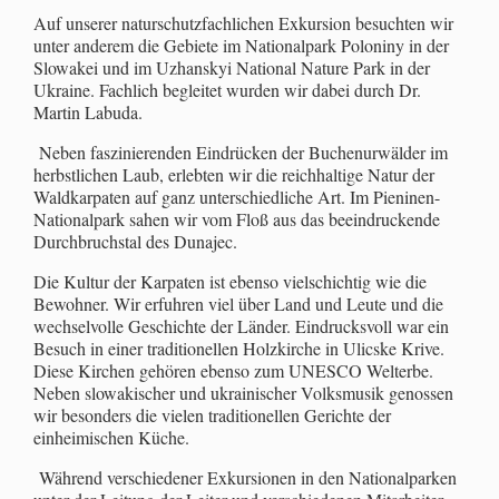
Auf unserer naturschutzfachlichen Exkursion besuchten wir
unter anderem die Gebiete im Nationalpark Poloniny in der
Slowakei und im Uzhanskyi National Nature Park in der
Ukraine. Fachlich begleitet wurden wir dabei durch Dr.
Martin Labuda.
Neben faszinierenden Eindrücken der Buchenurwälder im
herbstlichen Laub, erlebten wir die reichhaltige Natur der
Waldkarpaten auf ganz unterschiedliche Art. Im Pieninen-
Nationalpark sahen wir vom Floß aus das beeindruckende
Durchbruchstal des Dunajec.
Die Kultur der Karpaten ist ebenso vielschichtig wie die
Bewohner. Wir erfuhren viel über Land und Leute und die
wechselvolle Geschichte der Länder. Eindrucksvoll war ein
Besuch in einer traditionellen Holzkirche in Ulicske Krive.
Diese Kirchen gehören ebenso zum UNESCO Welterbe.
Neben slowakischer und ukrainischer Volksmusik genossen
wir besonders die vielen traditionellen Gerichte der
einheimischen Küche.
Während verschiedener Exkursionen in den Nationalparken