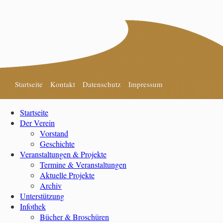
Startseite
Kontakt
Datenschutz
Impressum
Startseite
Der Verein
Vorstand
Geschichte
Veranstaltungen & Projekte
Termine & Veranstaltungen
Aktuelle Projekte
Archiv
Unterstützung
Infothek
Bücher & Broschüren