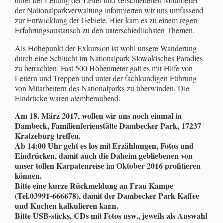
unter der Leitung der Leiter und verschiedenen Mitarbeiter
der Nationalparkverwaltung informierten wir uns umfassend
zur Entwicklung der Gebiete. Hier kam es zu einem regen
Erfahrungsaustausch zu den unterschiedlichsten Themen.
Als Höhepunkt der Exkursion ist wohl unsere Wanderung
durch eine Schlucht im Nationalpark Slowakisches Paradies
zu betrachten. Fast 500 Höhenmeter galt es mit Hilfe von
Leitern und Treppen und unter der fachkundigen Führung
von Mitarbeitern des Nationalparks zu überwinden. Die
Eindrücke waren atemberaubend.
Am 18. März 2017, wollen wir uns noch einmal in
Dambeck, Familienferienstätte Dambecker Park, 17237
Kratzeburg treffen.
Ab 14:00 Uhr geht es los mit Erzählungen, Fotos und
Eindrücken, damit auch die Daheim gebliebenen von
unser tollen Karpatenreise im Oktober 2016 profitieren
können.
Bitte eine kurze Rückmeldung an Frau Kampe
(Tel.03991-666678), damit der Dambecker Park Kaffee
und Kuchen kalkulieren kann.
Bitte USB-sticks, CDs mit Fotos usw., jeweils als Auswahl